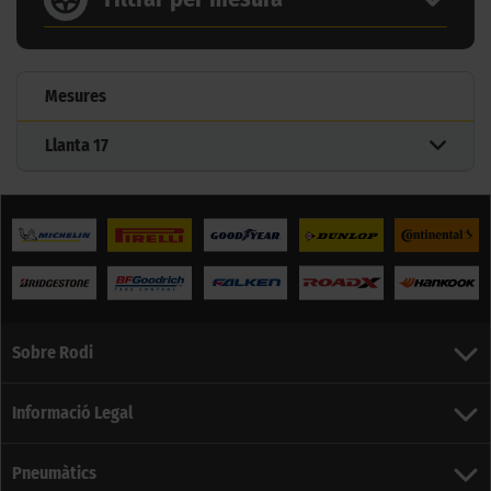
Mesures
Llanta
17
Sobre Rodi
Informació Legal
Pneumàtics