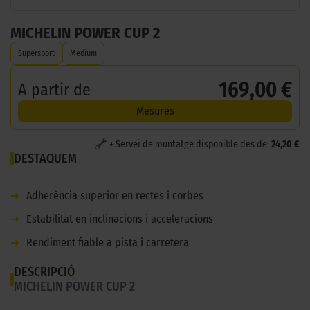
MICHELIN POWER CUP 2
Supersport
Medium
169,00 €
A partir de
Mesures
+ Servei de muntatge disponible des de:
24,20 €
DESTAQUEM
➜
Adherència superior en rectes i corbes
➜
Estabilitat en inclinacions i acceleracions
➜
Rendiment fiable a pista i carretera
DESCRIPCIÓ
MICHELIN POWER CUP 2