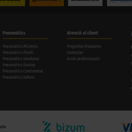
Pneumàtics
Atenció al client
Pneumàtics Michelin
Preguntes freqüents
Pneumàtics Pirelli
Contactar
Pneumàtics Goodyear
Accés professionals
Pneumàtics Dunlop
Pneumàtics Continental
Pneumàtics Falken