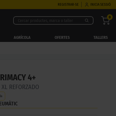
REGISTRAR-SE
INICIA SESSIÓ
0
AGRÍCOLA
OFERTES
TALLERS
PRIMACY 4+
W XL REFORZADO
da
NEUMÀTIC