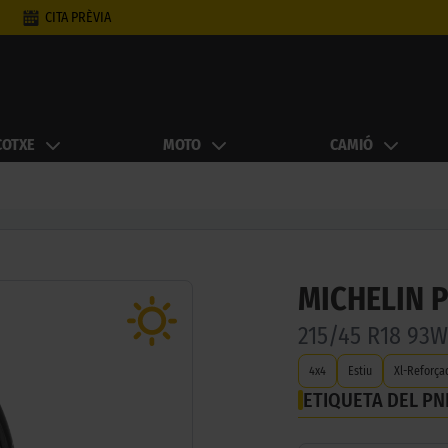
CITA PRÈVIA
COTXE
MOTO
CAMIÓ
MICHELIN 
215/45 R18 93
4x4
Estiu
Xl-Reforça
ETIQUETA DEL P