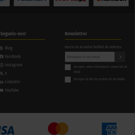
¡Segueix-nos!
Newsletter
Inscriu-te al nostre butlletí de notícies:
Blog
Facebook
Instagram
Accepto rebre informació comercial de
Rodi
X
Accepto la llei de protecció de dades
LinkedIn
YouTube