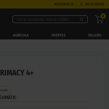
REGISTRAR-SE
INICIA SESSIÓ
0
AGRÍCOLA
OFERTES
TALLERS
PRIMACY 4+
W
orçada
NEUMÀTIC