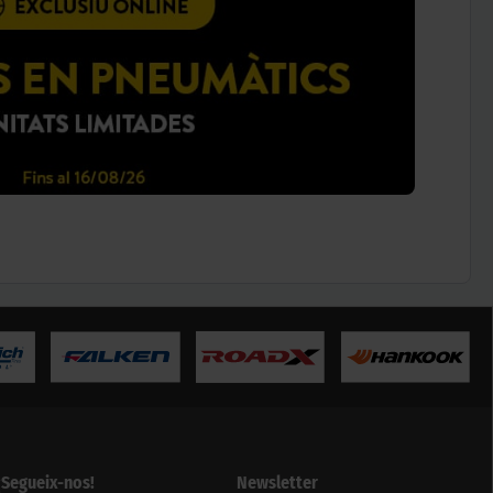
¡Segueix-nos!
Newsletter