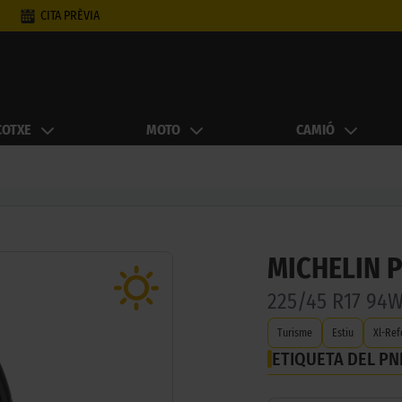
CITA PRÈVIA
COTXE
MOTO
CAMIÓ
MICHELIN 
225/45 R17 94
Turisme
Estiu
Xl-Ref
ETIQUETA DEL P