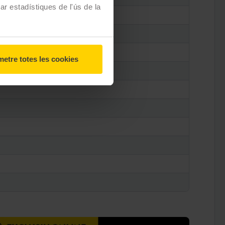
zar estadístiques de l'ús de la
etre totes les cookies