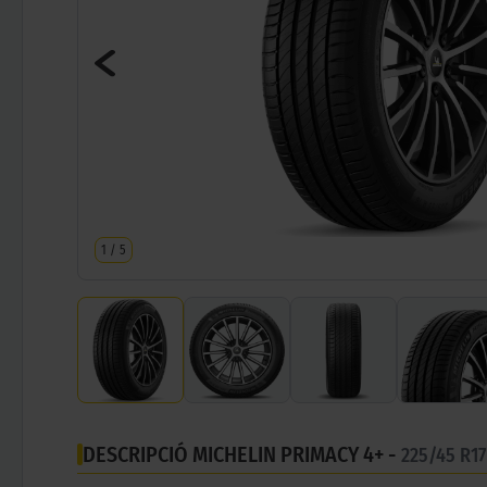
1
/
5
DESCRIPCIÓ MICHELIN PRIMACY 4+ -
225/45 R1