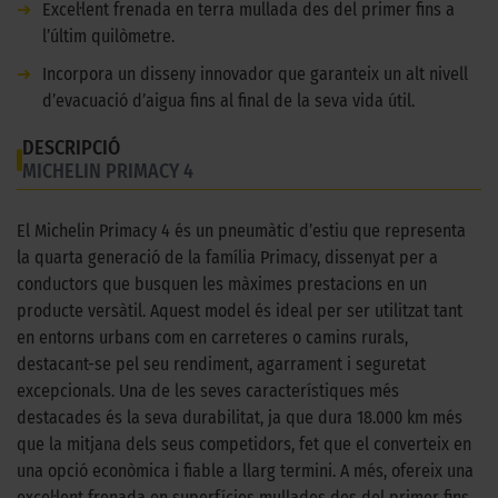
➜
Excel·lent frenada en terra mullada des del primer fins a
l’últim quilòmetre.
➜
Incorpora un disseny innovador que garanteix un alt nivell
d’evacuació d’aigua fins al final de la seva vida útil.
DESCRIPCIÓ
MICHELIN PRIMACY 4
El Michelin Primacy 4 és un pneumàtic d’estiu que representa
la quarta generació de la família Primacy, dissenyat per a
conductors que busquen les màximes prestacions en un
producte versàtil. Aquest model és ideal per ser utilitzat tant
en entorns urbans com en carreteres o camins rurals,
destacant-se pel seu rendiment, agarrament i seguretat
excepcionals. Una de les seves característiques més
destacades és la seva durabilitat, ja que dura 18.000 km més
que la mitjana dels seus competidors, fet que el converteix en
una opció econòmica i fiable a llarg termini. A més, ofereix una
excel·lent frenada en superfícies mullades des del primer fins