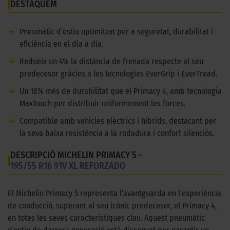
DESTAQUEM
➜
Pneumàtic d’estiu optimitzat per a seguretat, durabilitat i
eficiència en el dia a dia.
➜
Redueix un 4% la distància de frenada respecte al seu
predecesor gràcies a les tecnologies EverGrip i EverTread.
➜
Un 18% més de durabilitat que el Primacy 4, amb tecnologia
MaxTouch per distribuir uniformement les forces.
➜
Compatible amb vehicles elèctrics i híbrids, destacant per
la seva baixa resistència a la rodadura i confort silenciós.
DESCRIPCIÓ MICHELIN PRIMACY 5 -
195/55 R16 91V XL REFORZADO
El Michelin Primacy 5 representa l’avantguarda en l’experiència
de conducció, superant al seu icònic predecesor, el Primacy 4,
en totes les seves característiques clau. Aquest pneumàtic