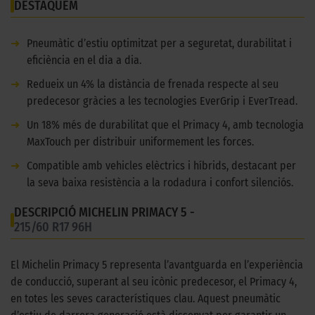
DESTAQUEM
➜
Pneumàtic d’estiu optimitzat per a seguretat, durabilitat i
eficiència en el dia a dia.
➜
Redueix un 4% la distància de frenada respecte al seu
predecesor gràcies a les tecnologies EverGrip i EverTread.
➜
Un 18% més de durabilitat que el Primacy 4, amb tecnologia
MaxTouch per distribuir uniformement les forces.
➜
Compatible amb vehicles elèctrics i híbrids, destacant per
la seva baixa resistència a la rodadura i confort silenciós.
DESCRIPCIÓ MICHELIN PRIMACY 5 -
215/60 R17 96H
El Michelin Primacy 5 representa l’avantguarda en l’experiència
de conducció, superant al seu icònic predecesor, el Primacy 4,
en totes les seves característiques clau. Aquest pneumàtic