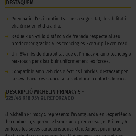
DESTAQUEM
➜
Pneumàtic d’estiu optimitzat per a seguretat, durabilitat i
eficiència en el dia a dia.
➜
Redueix un 4% la distància de frenada respecte al seu
predecesor gràcies a les tecnologies EverGrip i EverTread.
➜
Un 18% més de durabilitat que el Primacy 4, amb tecnologia
MaxTouch per distribuir uniformement les forces.
➜
Compatible amb vehicles elèctrics i híbrids, destacant per
la seva baixa resistència a la rodadura i confort silenciós.
DESCRIPCIÓ MICHELIN PRIMACY 5 -
225/45 R18 95Y XL REFORZADO
El Michelin Primacy 5 representa l’avantguarda en l’experiència
de conducció, superant al seu icònic predecesor, el Primacy 4,
en totes les seves característiques clau. Aquest pneumàtic