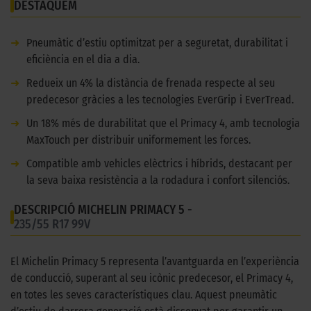
DESTAQUEM
➜
Pneumàtic d’estiu optimitzat per a seguretat, durabilitat i
eficiència en el dia a dia.
➜
Redueix un 4% la distància de frenada respecte al seu
predecesor gràcies a les tecnologies EverGrip i EverTread.
➜
Un 18% més de durabilitat que el Primacy 4, amb tecnologia
MaxTouch per distribuir uniformement les forces.
➜
Compatible amb vehicles elèctrics i híbrids, destacant per
la seva baixa resistència a la rodadura i confort silenciós.
DESCRIPCIÓ MICHELIN PRIMACY 5 -
235/55 R17 99V
El Michelin Primacy 5 representa l’avantguarda en l’experiència
de conducció, superant al seu icònic predecesor, el Primacy 4,
en totes les seves característiques clau. Aquest pneumàtic