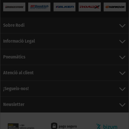
Sobre Rodi
Informació Legal
Pneumàtics
Atenció al client
¡Segueix-nos!
Newsletter