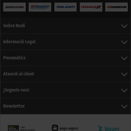
Sobre Rodi
Informació Legal
Pneumàtics
Atenció al client
¡Segueix-nos!
Newsletter