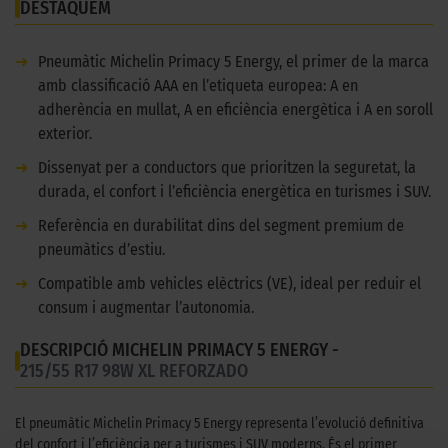
DESTAQUEM
➜
Pneumàtic Michelin Primacy 5 Energy, el primer de la marca
amb classificació AAA en l’etiqueta europea: A en
adherència en mullat, A en eficiència energètica i A en soroll
exterior.
➜
Dissenyat per a conductors que prioritzen la seguretat, la
durada, el confort i l’eficiència energètica en turismes i SUV.
➜
Referència en durabilitat dins del segment premium de
pneumàtics d’estiu.
➜
Compatible amb vehicles elèctrics (VE), ideal per reduir el
consum i augmentar l’autonomia.
DESCRIPCIÓ MICHELIN PRIMACY 5 ENERGY -
215/55 R17 98W XL REFORZADO
El pneumàtic Michelin Primacy 5 Energy representa l’evolució definitiva
del confort i l’eficiència per a turismes i SUV moderns. És el primer