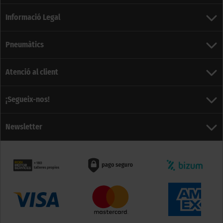
Informació Legal
Pneumàtics
Atenció al client
¡Segueix-nos!
Newsletter