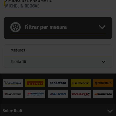
2 MIDES DEL PNEUMÀTIC
MICHELIN REGGAE
Filtrar per mesura
Mesures
Llanta
10
Sobre Rodi