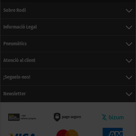
Sobre Rodi
Informació Legal
Pneumàtics
Atenció al client
¡Segueix-nos!
Newsletter