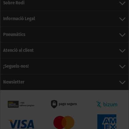
Sobre Rodi
Informació Legal
Pneumàtics
Atenció al client
¡Segueix-nos!
Newsletter