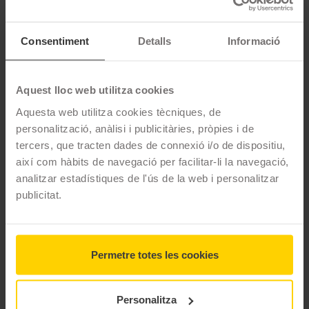
Un pilot de circuit és conscient de la importància de les
Consentiment
Detalls
Informació
característiques tècniques del terreny i dels pneumàtics que
utilitza en competir. Els pneumàtics FLAT TRACK estan
dissenyats per optimitzar els temps per volta mitjançant un
Aquest lloc web utilitza cookies
disseny que permet una excel·lent tracció, adherència i control
Aquesta web utilitza cookies tècniques, de
dins i fora de les corbes. La versió SUPER SOFT posseeix
personalització, anàlisi i publicitàries, pròpies i de
components que ofereixen una adherència encara més gran en
tercers, que tracten dades de connexió i/o de dispositiu,
pistes tècniques.
així com hàbits de navegació per facilitar-li la navegació,
CARACTERÍSTIQUES TÈCNIQUES
analitzar estadístiques de l'ús de la web i personalitzar
publicitat.
Marca
Mitas
Model
Flat Track Super Soft
Permetre totes les cookies
Gama
Supermotard
Tipus
Rain D Track
Personalitza