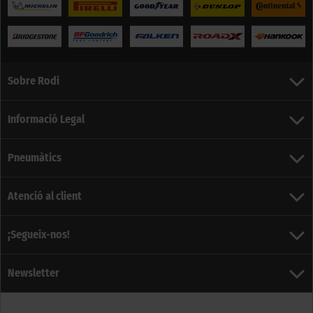
Sobre Rodi
Informació Legal
Pneumàtics
Atenció al client
¡Segueix-nos!
Newsletter