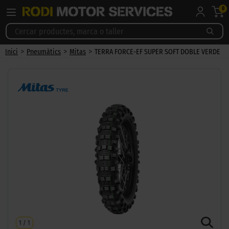
0
>
>
>
Inici
Pneumàtics
Mitas
TERRA FORCE-EF SUPER SOFT DOBLE VERDE
1
/
1