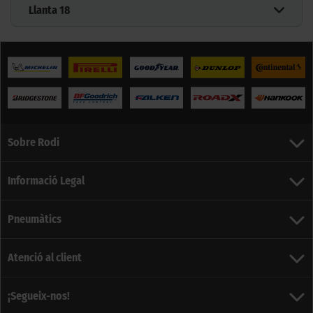
Llanta
18
Sobre Rodi
Informació Legal
Pneumàtics
Atenció al client
¡Segueix-nos!