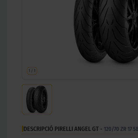
1
/
1
DESCRIPCIÓ PIRELLI ANGEL GT -
120/70 ZR 17 5