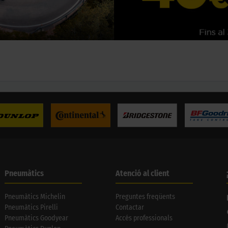
Pneumàtics
Atenció al client
Pneumàtics Michelin
Preguntes freqüents
Pneumàtics Pirelli
Contactar
Pneumàtics Goodyear
Accés professionals