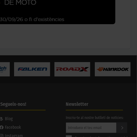
¡Segueix-nos!
Newsletter
Inscriu-te al nostre butlletí de notícies:
Blog
Facebook
Instagram