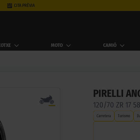
CITA PRÈVIA
COTXE
MOTO
CAMIÓ
PIRELLI AN
120/70 ZR 17 5
Carretera
Turismo
D