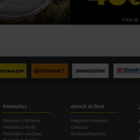
Pneumàtics
Atenció al client
Pneumàtics Michelin
Preguntes freqüents
Pneumàtics Pirelli
Contactar
Pneumàtics Goodyear
Accés professionals