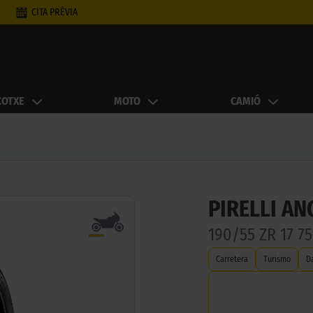
CITA PRÈVIA
COTXE
MOTO
CAMIÓ
PIRELLI AN
190/55 ZR 17 7
Carretera
Turismo
D