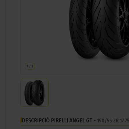
1
/
1
DESCRIPCIÓ PIRELLI ANGEL GT -
190/55 ZR 17 7