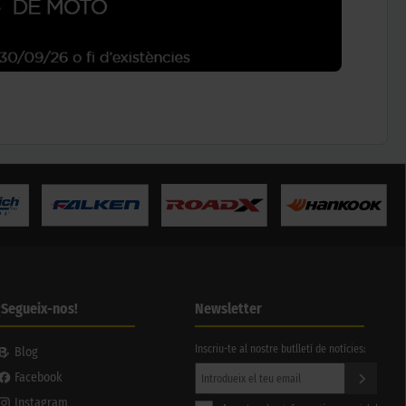
¡Segueix-nos!
Newsletter
Inscriu-te al nostre butlletí de notícies:
Blog
Facebook
Instagram