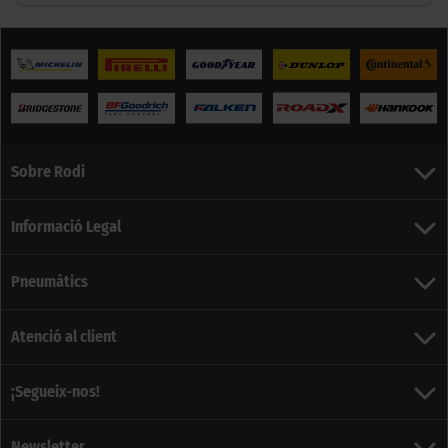
Sobre Rodi
Informació Legal
Pneumàtics
Atenció al client
¡Segueix-nos!
Newsletter