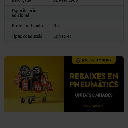
Reforçada
XL Reforzado
Especificació
adicional
Protector llanda
No
Tipus conducció
COMFORT