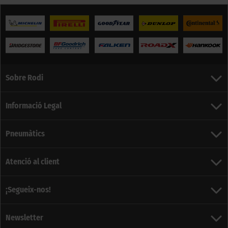
Sobre Rodi
Informació Legal
Pneumàtics
Atenció al client
¡Segueix-nos!
Newsletter