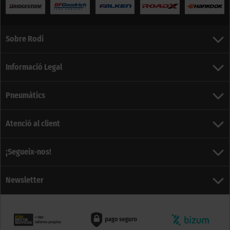
Sobre Rodi
Informació Legal
Pneumàtics
Atenció al client
¡Segueix-nos!
Newsletter