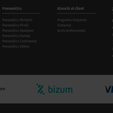
Pneumàtics
Atenció al client
Pneumàtics Michelin
Preguntes freqüents
Pneumàtics Pirelli
Contactar
Pneumàtics Goodyear
Accés professionals
Pneumàtics Dunlop
Pneumàtics Continental
Pneumàtics Falken