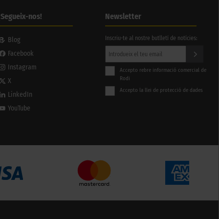
¡Segueix-nos!
Newsletter
Inscriu-te al nostre butlletí de notícies:
Blog
Facebook
Instagram
Accepto rebre informació comercial de
Rodi
X
Accepto la llei de protecció de dades
LinkedIn
YouTube