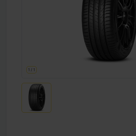
1
/
1