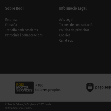
Sobre Rodi
Informació Legal
Empresa
Avís Legal
Filosofia
Termes de contractació
Treballa amb nosaltres
Política de privacitat
Patrocinis i col·laboracions
Cookies
Canal ètic
C/Pere de Cabrera, 16 5ª planta - 25001 Lleida
© Rodi Motor Services 2026