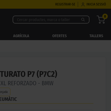
REGISTRAR-SE
INICIA SESSIÓ
0
AGRÍCOLA
OFERTES
TALLERS
NTURATO P7 (P7C2)
Y XL REFORZADO - BMW
orçada
NEUMÀTIC