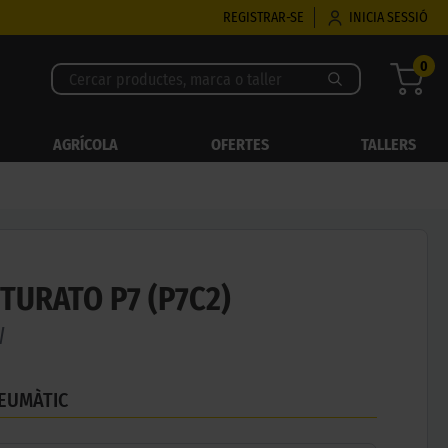
REGISTRAR-SE
INICIA SESSIÓ
0
AGRÍCOLA
OFERTES
TALLERS
NTURATO P7 (P7C2)
W
NEUMÀTIC