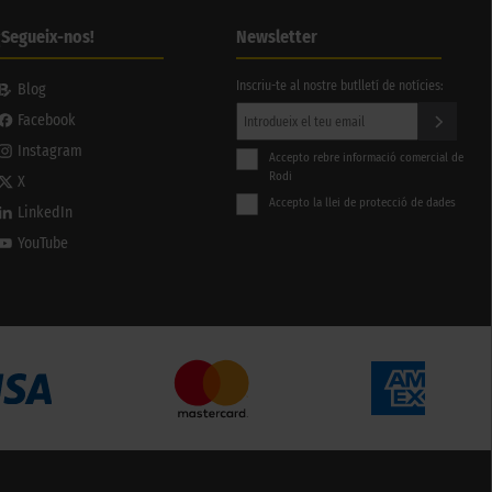
¡Segueix-nos!
Newsletter
Inscriu-te al nostre butlletí de notícies:
Blog
Facebook
Instagram
Accepto rebre informació comercial de
Rodi
X
Accepto la llei de protecció de dades
LinkedIn
YouTube