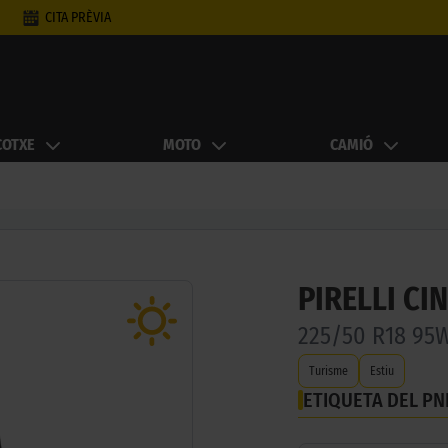
CITA PRÈVIA
COTXE
MOTO
CAMIÓ
PIRELLI CI
225/50 R18 95
Turisme
Estiu
ETIQUETA DEL P