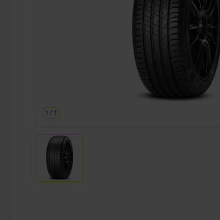
1
/
1