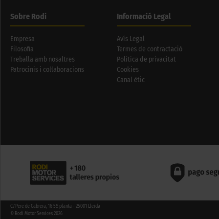
Sobre Rodi
Informació Legal
Empresa
Avís Legal
Filosofia
Termes de contractació
Treballa amb nosaltres
Política de privacitat
Patrocinis i col·laboracions
Cookies
Canal ètic
C/Pere de Cabrera, 16 5ª planta - 25001 Lleida
© Rodi Motor Services 2026