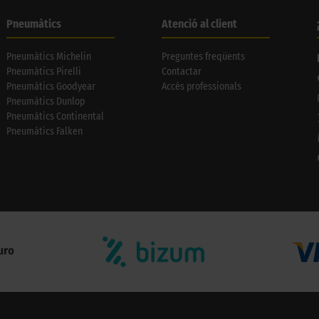
Pneumàtics
Atenció al client
Pneumàtics Michelin
Preguntes freqüents
Pneumàtics Pirelli
Contactar
Pneumàtics Goodyear
Accés professionals
Pneumàtics Dunlop
Pneumàtics Continental
Pneumàtics Falken