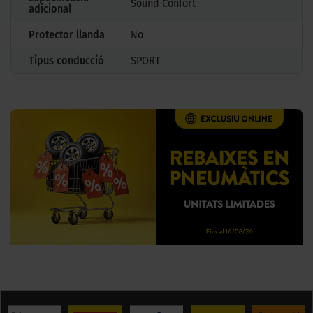
Sound Confort
adicional
Protector llanda
No
Tipus conducció
SPORT