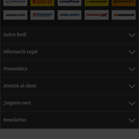
Sobre Rodi
Informació Legal
Pneumàtics
Atenció al client
¡Segueix-nos!
Newsletter