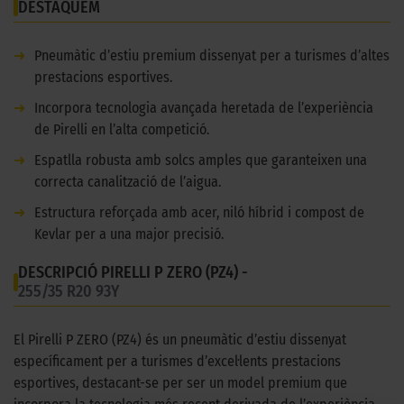
DESTAQUEM
➜
Pneumàtic d’estiu premium dissenyat per a turismes d’altes
prestacions esportives.
➜
Incorpora tecnologia avançada heretada de l’experiència
de Pirelli en l’alta competició.
➜
Espatlla robusta amb solcs amples que garanteixen una
correcta canalització de l’aigua.
➜
Estructura reforçada amb acer, niló híbrid i compost de
Kevlar per a una major precisió.
DESCRIPCIÓ PIRELLI P ZERO (PZ4) -
255/35 R20 93Y
El Pirelli P ZERO (PZ4) és un pneumàtic d’estiu dissenyat
específicament per a turismes d’excel·lents prestacions
esportives, destacant-se per ser un model premium que