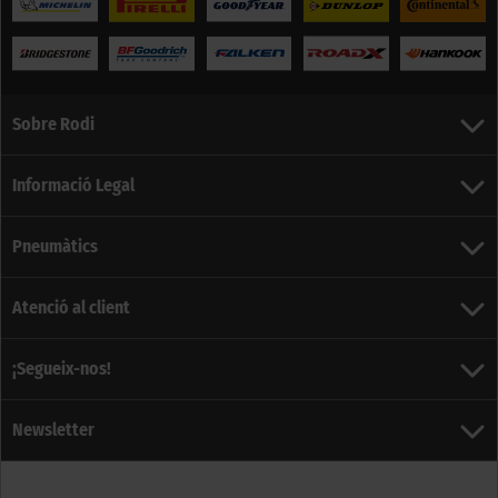
Sobre Rodi
Informació Legal
Pneumàtics
Atenció al client
¡Segueix-nos!
Newsletter