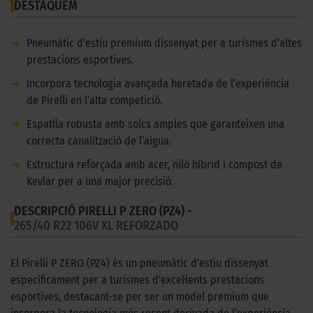
DESTAQUEM
➜
Pneumàtic d’estiu premium dissenyat per a turismes d’altes
prestacions esportives.
➜
Incorpora tecnologia avançada heretada de l’experiència
de Pirelli en l’alta competició.
➜
Espatlla robusta amb solcs amples que garanteixen una
correcta canalització de l’aigua.
➜
Estructura reforçada amb acer, niló híbrid i compost de
Kevlar per a una major precisió.
DESCRIPCIÓ PIRELLI P ZERO (PZ4) -
265/40 R22 106V XL REFORZADO
El Pirelli P ZERO (PZ4) és un pneumàtic d’estiu dissenyat
específicament per a turismes d’excel·lents prestacions
esportives, destacant-se per ser un model premium que