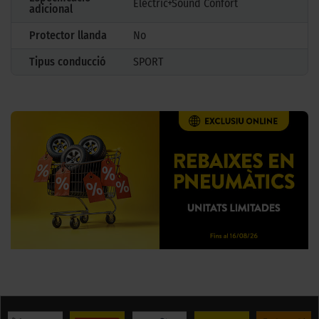
Elèctric+Sound Confort
adicional
Protector llanda
No
Tipus conducció
SPORT