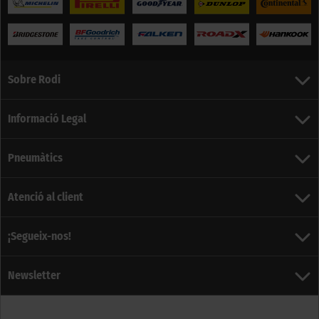
Sobre Rodi
Informació Legal
Pneumàtics
Atenció al client
¡Segueix-nos!
Newsletter