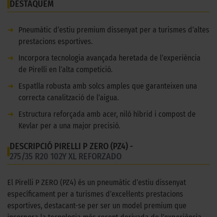
DESTAQUEM
➜
Pneumàtic d’estiu premium dissenyat per a turismes d’altes
prestacions esportives.
➜
Incorpora tecnologia avançada heretada de l’experiència
de Pirelli en l’alta competició.
➜
Espatlla robusta amb solcs amples que garanteixen una
correcta canalització de l’aigua.
➜
Estructura reforçada amb acer, niló híbrid i compost de
Kevlar per a una major precisió.
DESCRIPCIÓ PIRELLI P ZERO (PZ4) -
275/35 R20 102Y XL REFORZADO
El Pirelli P ZERO (PZ4) és un pneumàtic d’estiu dissenyat
específicament per a turismes d’excel·lents prestacions
esportives, destacant-se per ser un model premium que