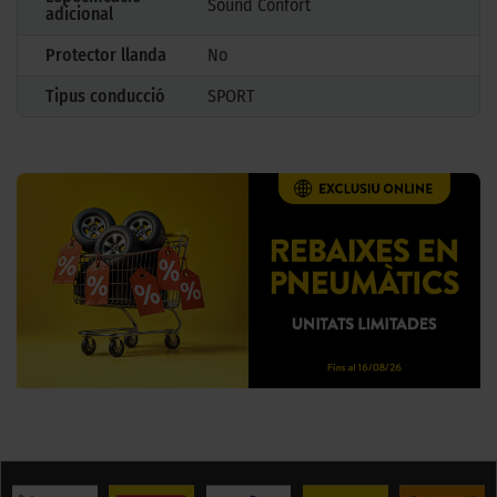
Sound Confort
adicional
Protector llanda
No
Tipus conducció
SPORT