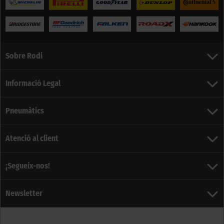
Sobre Rodi
Informació Legal
Pneumàtics
Atenció al client
¡Segueix-nos!
Newsletter