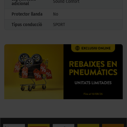
Sound Confort
adicional
Protector llanda
No
Tipus conducció
SPORT