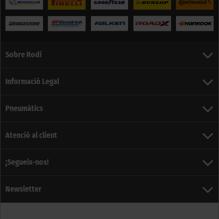
Sobre Rodi
Informació Legal
Pneumàtics
Atenció al client
¡Segueix-nos!
Newsletter