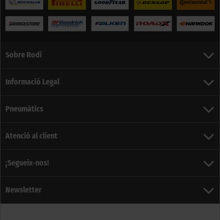
Sobre Rodi
Informació Legal
Pneumàtics
Atenció al client
¡Segueix-nos!
Newsletter