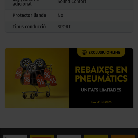
Sound Confort
adicional
Protector llanda
No
Tipus conducció
SPORT