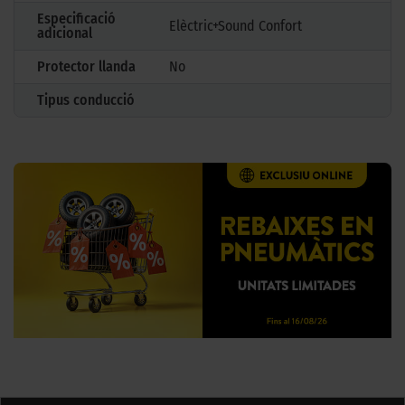
Especificació
Elèctric+Sound Confort
adicional
Protector llanda
No
Tipus conducció