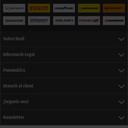
Sobre Rodi
Informació Legal
Pneumàtics
Atenció al client
¡Segueix-nos!
Newsletter