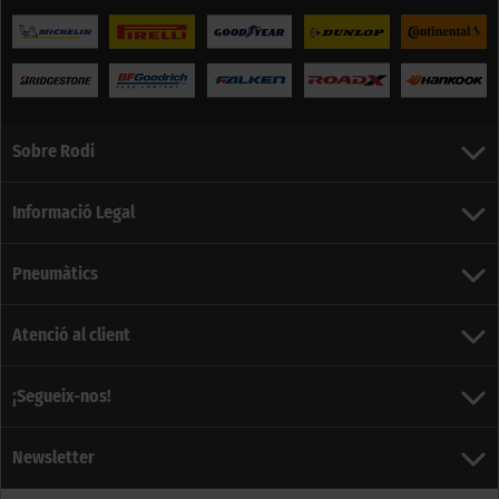
Sobre Rodi
Informació Legal
Pneumàtics
Atenció al client
¡Segueix-nos!
Newsletter