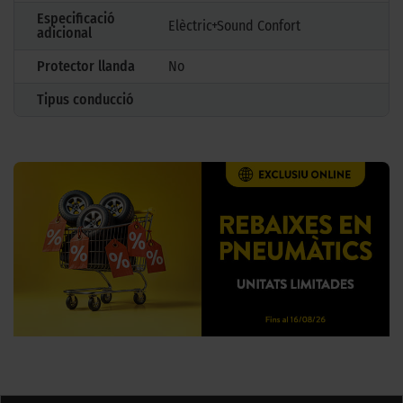
Especificació
Elèctric+Sound Confort
adicional
Protector llanda
No
Tipus conducció