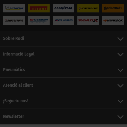
Sobre Rodi
Informació Legal
Pneumàtics
Atenció al client
¡Segueix-nos!
Newsletter