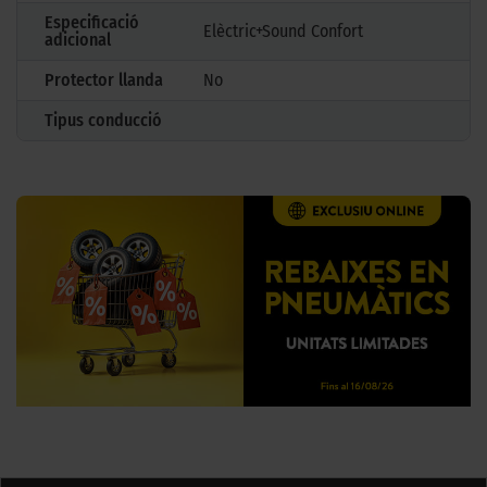
Especificació
Elèctric+Sound Confort
adicional
Protector llanda
No
Tipus conducció