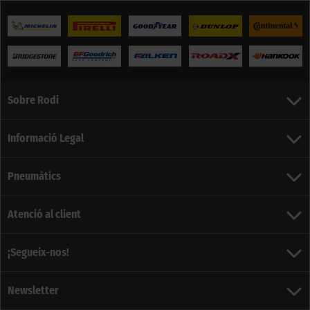
Sobre Rodi
Informació Legal
Pneumàtics
Atenció al client
¡Segueix-nos!
Newsletter