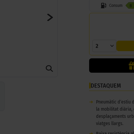
Consum
B
2
DESTAQUEM
➜
Pneumàtic d’estiu 
la mobilitat diària,
desplaçaments urba
viatges llargs.
➜
Baixa resistència 