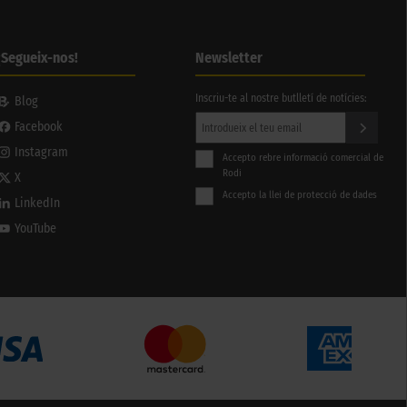
¡Segueix-nos!
Newsletter
Inscriu-te al nostre butlletí de notícies:
Blog
Facebook
Instagram
Accepto rebre informació comercial de
Rodi
X
Accepto la llei de protecció de dades
LinkedIn
YouTube