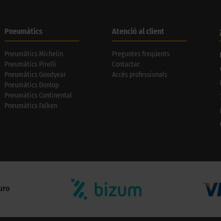
Pneumàtics
Atenció al client
Pneumàtics Michelin
Preguntes freqüents
Pneumàtics Pirelli
Contactar
Pneumàtics Goodyear
Accés professionals
Pneumàtics Dunlop
Pneumàtics Continental
Pneumàtics Falken