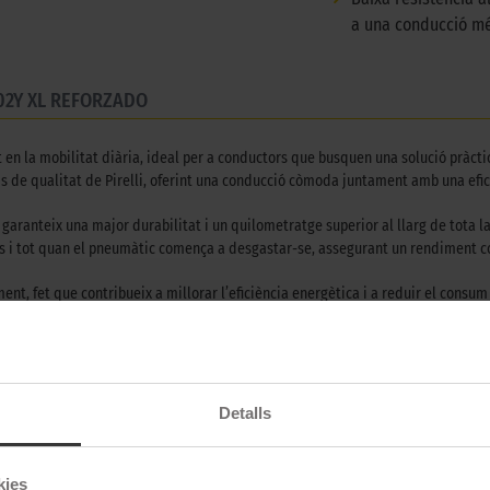
a una conducció més
102Y XL REFORZADO
 en la mobilitat diària, ideal per a conductors que busquen una solució pràcti
 de qualitat de Pirelli, oferint una conducció còmoda juntament amb una efici
garanteix una major durabilitat i un quilometratge superior al llarg de tota l
ins i tot quan el pneumàtic comença a desgastar-se, assegurant un rendiment co
t, fet que contribueix a millorar l’eficiència energètica i a reduir el consum
com per a aquells que busquen maximitzar l’autonomia en models híbrids o elèc
ia, el POWERGY 2 és el millor exemple de pneumàtic versàtil i pràctic. Pensat t
 conducció segura, còmoda i eficient, consolidant-se com una elecció ideal per
Detalls
kies