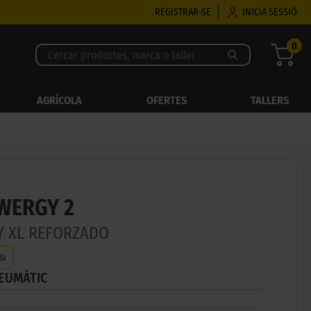
REGISTRAR-SE
INICIA SESSIÓ
0
AGRÍCOLA
OFERTES
TALLERS
OWERGY 2
2Y XL REFORZADO
da
NEUMÀTIC