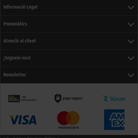
Informació Legal
Pneumàtics
Atenció al client
¡Segueix-nos!
Newsletter