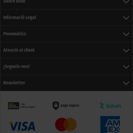
Sobre Rodi
Informació Legal
Pneumàtics
Atenció al client
¡Segueix-nos!
Newsletter