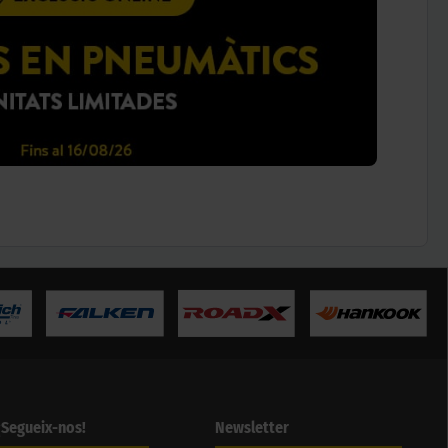
¡Segueix-nos!
Newsletter