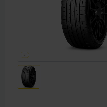
1
/
1