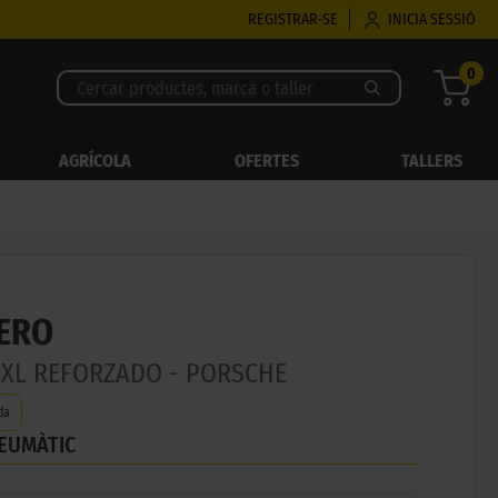
REGISTRAR-SE
INICIA SESSIÓ
0
AGRÍCOLA
OFERTES
TALLERS
ZERO
1Y XL REFORZADO - PORSCHE
da
NEUMÀTIC