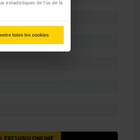
zar estadístiques de l'ús de la
etre totes les cookies