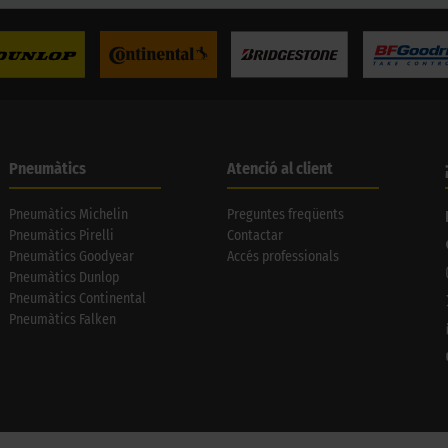
Pneumàtics
Atenció al client
Pneumàtics Michelin
Preguntes freqüents
Pneumàtics Pirelli
Contactar
Pneumàtics Goodyear
Accés professionals
Pneumàtics Dunlop
Pneumàtics Continental
Pneumàtics Falken