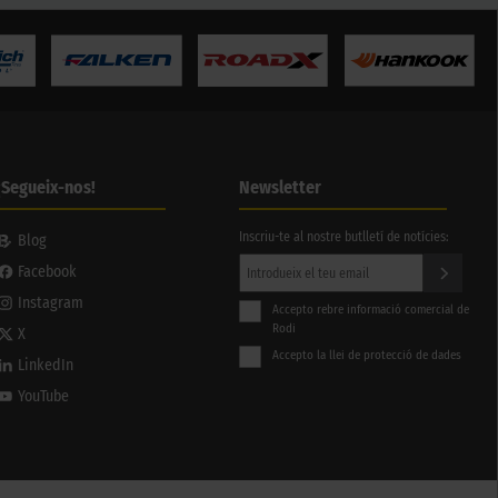
¡Segueix-nos!
Newsletter
Inscriu-te al nostre butlletí de notícies:
Blog
Facebook
Instagram
Accepto rebre informació comercial de
Rodi
X
Accepto la llei de protecció de dades
LinkedIn
YouTube