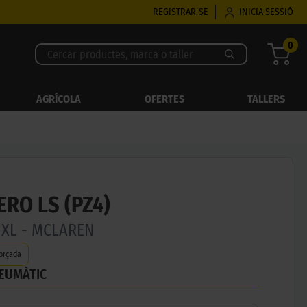
REGISTRAR-SE
INICIA SESSIÓ
0
AGRÍCOLA
OFERTES
TALLERS
ERO LS (PZ4)
 XL - MCLAREN
orçada
NEUMÀTIC