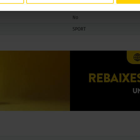
No
SPORT