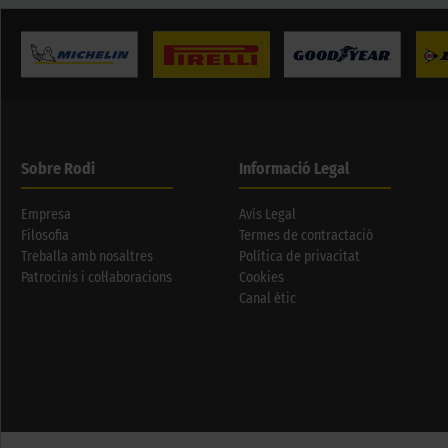
Sobre Rodi
Informació Legal
Empresa
Avís Legal
Filosofia
Termes de contractació
Treballa amb nosaltres
Política de privacitat
Patrocinis i col·laboracions
Cookies
Canal ètic