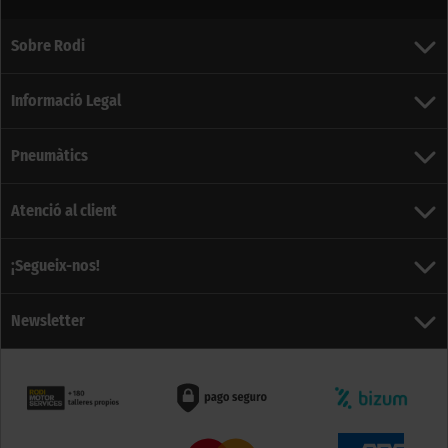
Sobre Rodi
Informació Legal
Pneumàtics
Atenció al client
¡Segueix-nos!
Newsletter