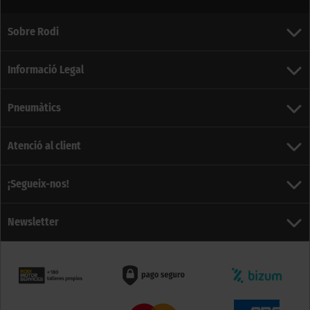
Sobre Rodi
Informació Legal
Pneumàtics
Atenció al client
¡Segueix-nos!
Newsletter