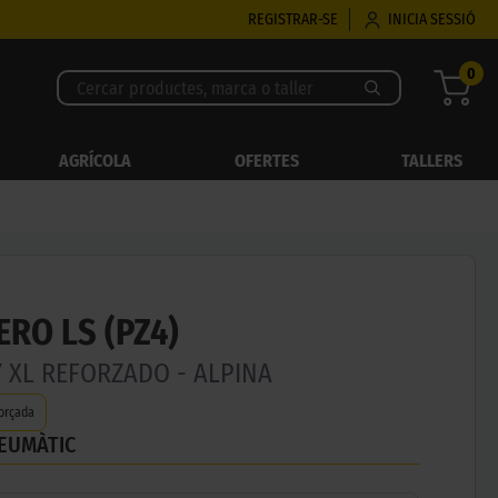
REGISTRAR-SE
INICIA SESSIÓ
0
AGRÍCOLA
OFERTES
TALLERS
ERO LS (PZ4)
Y XL REFORZADO - ALPINA
orçada
NEUMÀTIC