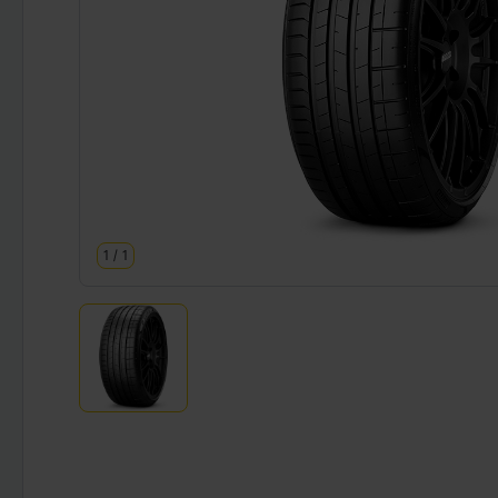
1
/
1