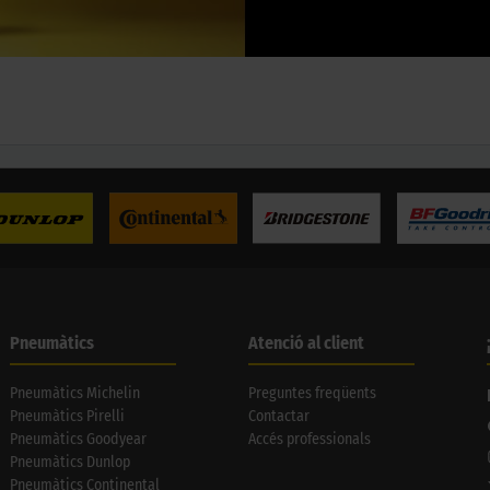
Pneumàtics
Atenció al client
Pneumàtics Michelin
Preguntes freqüents
Pneumàtics Pirelli
Contactar
Pneumàtics Goodyear
Accés professionals
Pneumàtics Dunlop
Pneumàtics Continental