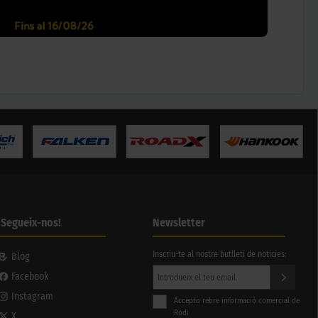
¡Segueix-nos!
Newsletter
Inscriu-te al nostre butlletí de notícies:
Blog
Facebook
Instagram
Accepto rebre informació comercial de
Rodi
X