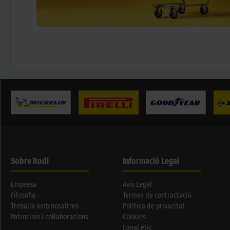
Sobre Rodi
Informació Legal
Empresa
Avís Legal
Filosofia
Termes de contractació
Treballa amb nosaltres
Política de privacitat
Patrocinis i col·laboracions
Cookies
Canal ètic