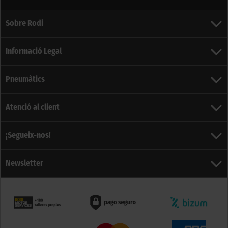
Sobre Rodi
Informació Legal
Pneumàtics
Atenció al client
¡Segueix-nos!
Newsletter