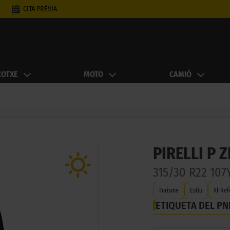
CITA PRÈVIA
COTXE
MOTO
CAMIÓ
PIRELLI P Z
315/30 R22 10
Turisme
Estiu
Xl-Ref
ETIQUETA DEL P