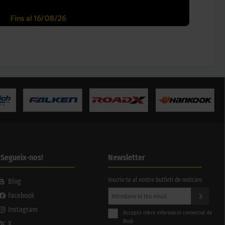
¡Segueix-nos!
Newsletter
Inscriu-te al nostre butlletí de notícies:
Blog
Facebook
Instagram
Accepto rebre informació comercial de
Rodi
X