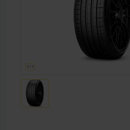
1
/
1