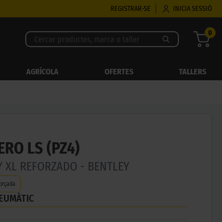
REGISTRAR-SE
INICIA SESSIÓ
0
AGRÍCOLA
OFERTES
TALLERS
ERO LS (PZ4)
7Y XL REFORZADO - BENTLEY
orçada
NEUMÀTIC