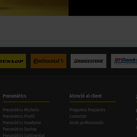
Pneumàtics
Atenció al client
Pneumàtics Michelin
Preguntes freqüents
Pneumàtics Pirelli
Contactar
Pneumàtics Goodyear
Accés professionals
Pneumàtics Dunlop
Pneumàtics Continental