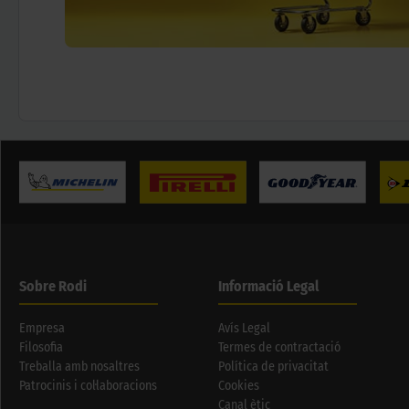
Sobre Rodi
Informació Legal
Empresa
Avís Legal
Filosofia
Termes de contractació
Treballa amb nosaltres
Política de privacitat
Patrocinis i col·laboracions
Cookies
Canal ètic