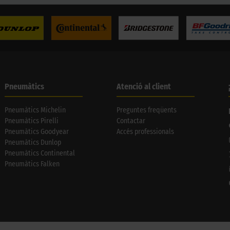
Pneumàtics
Atenció al client
Pneumàtics Michelin
Preguntes freqüents
Pneumàtics Pirelli
Contactar
Pneumàtics Goodyear
Accés professionals
Pneumàtics Dunlop
Pneumàtics Continental
Pneumàtics Falken