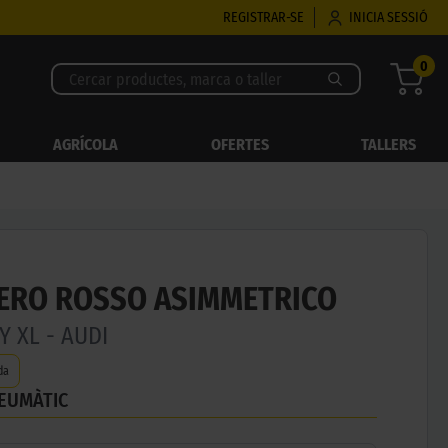
REGISTRAR-SE
INICIA SESSIÓ
0
AGRÍCOLA
OFERTES
TALLERS
 ZERO ROSSO ASIMMETRICO
Y XL - AUDI
da
NEUMÀTIC