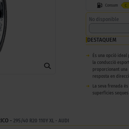
Consum
C
No disponible
DESTAQUEM
➜
És una opció ideal
la conducció espor
proporcionant una 
resposta en direcci
➜
La seva frenada és
superfícies seques 
ICO -
295/40 R20 110Y XL - AUDI