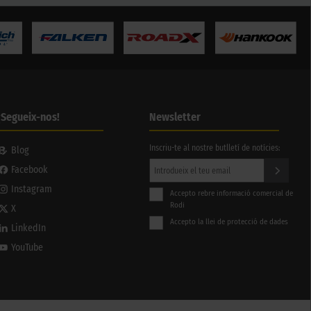
¡Segueix-nos!
Newsletter
Inscriu-te al nostre butlletí de notícies:
Blog
Facebook
Instagram
Accepto rebre informació comercial de
Rodi
X
Accepto la llei de protecció de dades
LinkedIn
YouTube