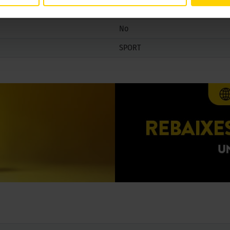
No
SPORT