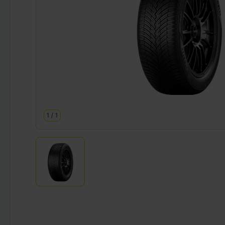
1
/
1