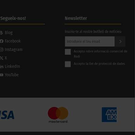
¡Segueix-nos!
Newsletter
Inscriu-te al nostre butlletí de notícies:
Blog
Facebook
Instagram
Accepto rebre informació comercial de
Rodi
X
Accepto la llei de protecció de dades
LinkedIn
YouTube