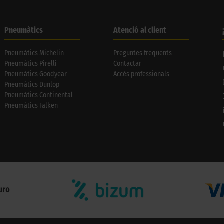
Pneumàtics
Atenció al client
Pneumàtics Michelin
Preguntes freqüents
Pneumàtics Pirelli
Contactar
Pneumàtics Goodyear
Accés professionals
Pneumàtics Dunlop
Pneumàtics Continental
Pneumàtics Falken