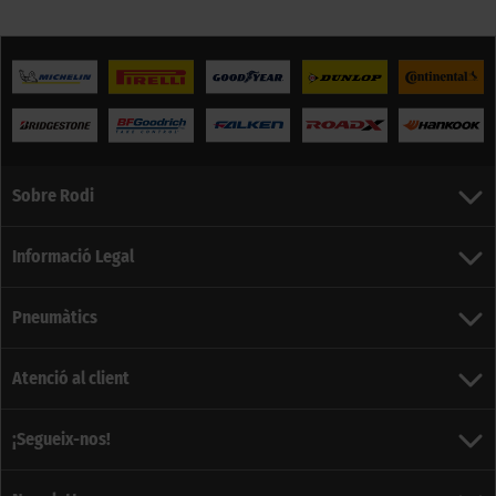
Sobre Rodi
Informació Legal
Pneumàtics
Atenció al client
¡Segueix-nos!