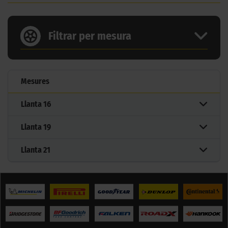
Filtrar per mesura
Mesures
Llanta
16
Llanta
19
Llanta
21