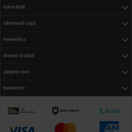
Sobre Rodi
Informació Legal
Pneumàtics
Atenció al client
¡Segueix-nos!
Newsletter