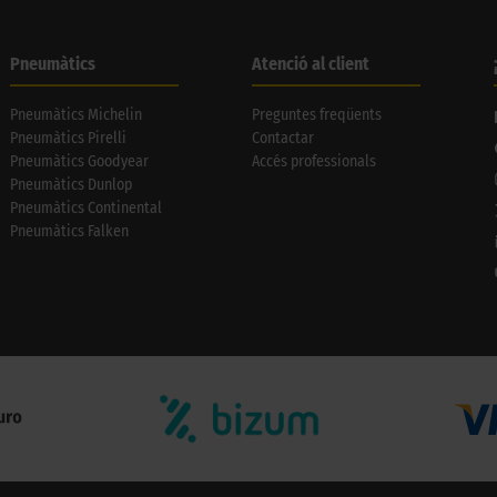
Pneumàtics
Atenció al client
Pneumàtics Michelin
Preguntes freqüents
Pneumàtics Pirelli
Contactar
Pneumàtics Goodyear
Accés professionals
Pneumàtics Dunlop
Pneumàtics Continental
Pneumàtics Falken