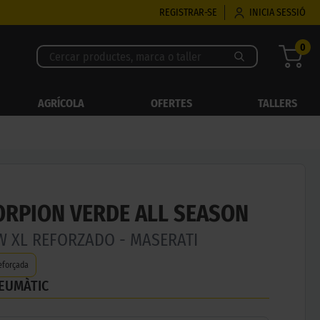
REGISTRAR-SE
INICIA SESSIÓ
0
AGRÍCOLA
OFERTES
TALLERS
CORPION VERDE ALL SEASON
3W XL REFORZADO - MASERATI
eforçada
NEUMÀTIC