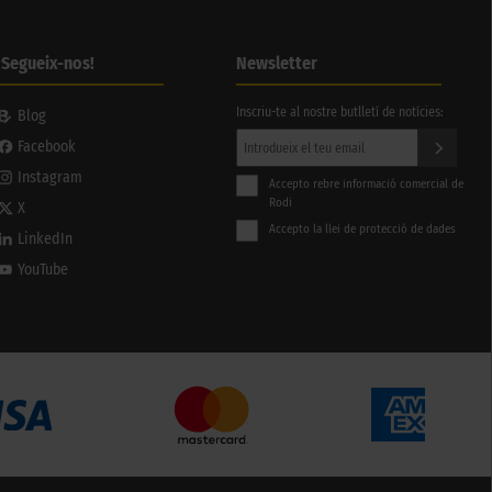
¡Segueix-nos!
Newsletter
Inscriu-te al nostre butlletí de notícies:
Blog
Facebook
Instagram
Accepto rebre informació comercial de
Rodi
X
Accepto la llei de protecció de dades
LinkedIn
YouTube