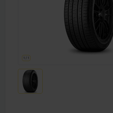
1
/
1