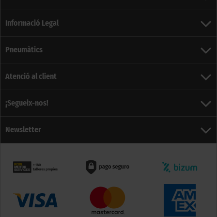
Informació Legal
Pneumàtics
Atenció al client
¡Segueix-nos!
Newsletter