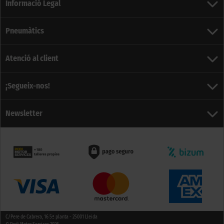
Informació Legal
Pneumàtics
Atenció al client
¡Segueix-nos!
Newsletter
C/Pere de Cabrera, 16 5ª planta - 25001 Lleida